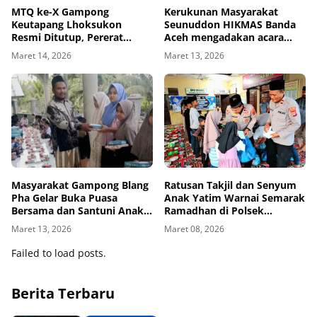
MTQ ke-X Gampong
Kerukunan Masyarakat
Keutapang Lhoksukon
Seunuddon HIKMAS Banda
Resmi Ditutup, Pererat
Aceh mengadakan acara
Silaturahmi Warga
Silaturahmi dan Buka Puasa
Maret 14, 2026
Maret 13, 2026
Bersama
Masyarakat Gampong Blang
Ratusan Takjil dan Senyum
Pha Gelar Buka Puasa
Anak Yatim Warnai Semarak
Bersama dan Santuni Anak
Ramadhan di Polsek
Yatim Piatu
Seunuddon
Maret 13, 2026
Maret 08, 2026
Failed to load posts.
Berita Terbaru