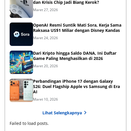
dan Krisis Chip Jadi Biang Kerok?
Maret 27, 2026
OpenAI Resmi Suntik Mati Sora, Kerja Sama
Raksasa US$1 Miliar dengan Disney Kandas
Maret 24, 2026
Dari Kripto hingga Saldo DANA, Ini Daftar
Game Paling Menghasilkan di 2026
Maret 20, 2026
Perbandingan iPhone 17 dengan Galaxy
S26: Duel Flagship Apple vs Samsung di Era
AI
Maret 10, 2026
Lihat Selengkapnya
Failed to load posts.