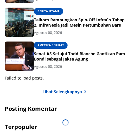
BERITA UTAMA
Telkom Rampungkan Spin-Off InfraCo Tahap
2, InfraNexia Jadi Mesin Pertumbuhan Baru
Agustus 08, 2026
AMERIKA SERIKAT
Senat AS Setujui Todd Blanche Gantikan Pam
Bondi sebagai Jaksa Agung
Agustus 08, 2026
Failed to load posts.
Lihat Selengkapnya
Posting Komentar
Terpopuler