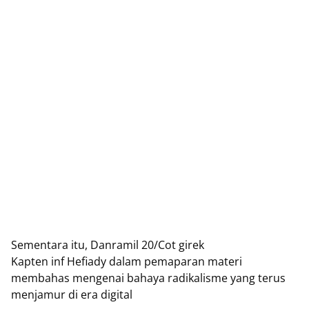
Sementara itu, Danramil 20/Cot girek
Kapten inf Hefiady dalam pemaparan materi
membahas mengenai bahaya radikalisme yang terus
menjamur di era digital