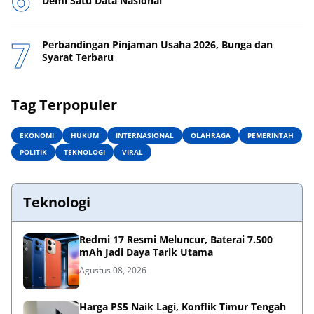
Demi Satu Data Nasional
Perbandingan Pinjaman Usaha 2026, Bunga dan
Syarat Terbaru
Tag Terpopuler
EKONOMI
HUKUM
INTERNASIONAL
OLAHRAGA
PEMERINTAH
POLITIK
TEKNOLOGI
VIRAL
Teknologi
Redmi 17 Resmi Meluncur, Baterai 7.500
mAh Jadi Daya Tarik Utama
Agustus 08, 2026
Harga PS5 Naik Lagi, Konflik Timur Tengah