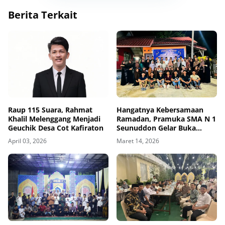
Berita Terkait
Raup 115 Suara, Rahmat
Hangatnya Kebersamaan
Khalil Melenggang Menjadi
Ramadan, Pramuka SMA N 1
Geuchik Desa Cot Kafiraton
Seunuddon Gelar Buka
Puasa Bersama
April 03, 2026
Maret 14, 2026