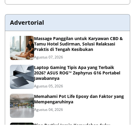
Advertorial
Massage Panggilan untuk Karyawan CBD &
Tamu Hotel Sudirman, Solusi Relaksasi
Praktis di Tengah Kesibukan
Agustus 07, 2026
Laptop Gaming Tipis Apa yang Terbaik
2026? ASUS ROG™ Zephyrus G16 Portabel
Jawabannya
Agustus 05, 2026
Memahami Pot Life Epoxy dan Faktor yang
Mempengaruhinya
Agustus 04, 2026
Bina Pertiwi Jamin Kemudahan Suku
Cadang dan Layanan Servis Berkala Traktor