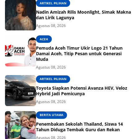
ARTIKEL PILIHAN
Nadin Amizah Rilis Moonlight, Simak Makna
dan Lirik Lagunya
Agustus 08, 2026
ACEH
Pemuda Aceh Timur Ukir Logo 21 Tahun
Damai Aceh, Titip Pesan untuk Generasi
Muda
Agustus 08, 2026
ARTIKEL PILIHAN
Toyota Siapkan Potensi Avanza HEV, Veloz
Hybrid Jadi Pemicunya
Agustus 08, 2026
BERITA UTAMA
Penembakan Sekolah Thailand, Siswa 14
Tahun Diduga Tembak Guru dan Rekan
Agustus 08, 2026