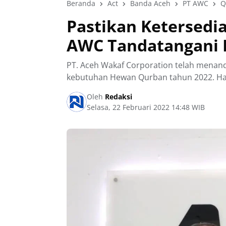
Beranda
Act
Banda Aceh
PT AWC
Q
Pastikan Ketersedi
AWC Tandatangani 
PT. Aceh Wakaf Corporation telah menan
kebutuhan Hewan Qurban tahun 2022. Hal
Oleh
Redaksi
Selasa, 22 Februari 2022 14:48 WIB