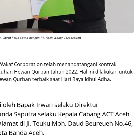
ni Surat Kerja Sama dengan PT. Aceh Wakaf Corporation
 Wakaf Corporation telah menandatangani kontrak
uhan Hewan Qurban tahun 2022. Hal ini dilakukan untuk
wan Qurban terbaik saat Hari Raya Idhul Adha.
 oleh Bapak Irwan selaku Direktur
anda Saputra selaku Kepala Cabang ACT Aceh
alamat di Jl. Teuku Moh. Daud Beureueh No.46,
ota Banda Aceh.