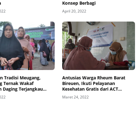
a
Konsep Berbagi
2022
April 20, 2022
n Tradisi Meugang,
Antusias Warga Rheum Barat
 Ternak Wakaf
Bireuen, Ikuti Pelayanan
n Daging Terjangkau
Kesehatan Gratis dari ACT
asyarakat Prasejahtera
Lhokseumawe
2022
Maret 24, 2022