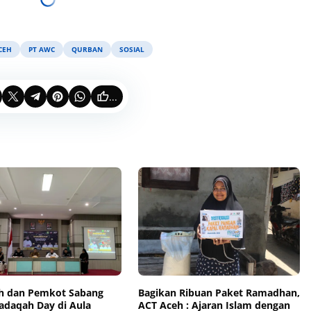
CEH
PT AWC
QURBAN
SOSIAL
...
h dan Pemkot Sabang
Bagikan Ribuan Paket Ramadhan,
adaqah Day di Aula
ACT Aceh : Ajaran Islam dengan