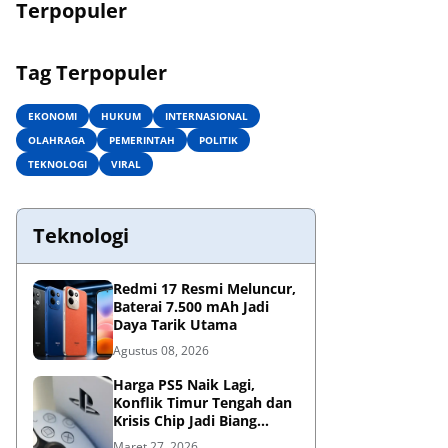
Terpopuler
Tag Terpopuler
EKONOMI
HUKUM
INTERNASIONAL
OLAHRAGA
PEMERINTAH
POLITIK
TEKNOLOGI
VIRAL
Teknologi
Redmi 17 Resmi Meluncur,
Baterai 7.500 mAh Jadi
Daya Tarik Utama
Agustus 08, 2026
Harga PS5 Naik Lagi,
Konflik Timur Tengah dan
Krisis Chip Jadi Biang
Kerok?
Maret 27, 2026