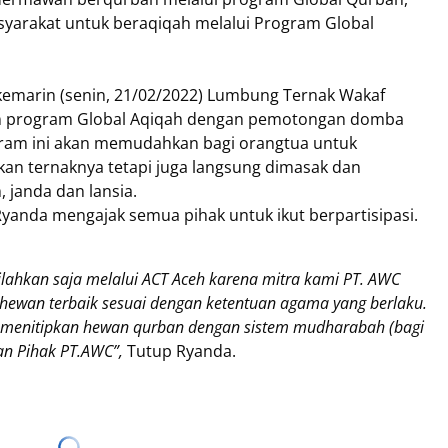
syarakat untuk beraqiqah melalui Program Global
 kemarin (senin, 21/02/2022) Lumbung Ternak Wakaf
n program Global Aqiqah dengan pemotongan domba
ram ini akan memudahkan bagi orangtua untuk
an ternaknya tetapi juga langsung dimasak dan
, janda dan lansia.
anda mengajak semua pihak untuk ikut berpartisipasi.
ilahkan saja melalui ACT Aceh karena mitra kami PT. AWC
hewan terbaik sesuai dengan ketentuan agama yang berlaku.
n menitipkan hewan qurban dengan sistem mudharabah (bagi
gan Pihak PT.AWC”,
Tutup Ryanda.