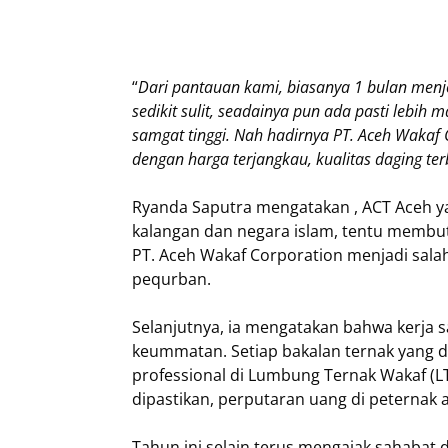
“
Dari pantauan kami, biasanya 1 bulan menj
sedikit sulit, seadainya pun ada pasti lebi
samgat tinggi. Nah hadirnya PT. Aceh Wakaf 
dengan harga terjangkau, kualitas daging te
Ryanda Saputra mengatakan , ACT Aceh ya
kalangan dan negara islam, tentu membu
PT. Aceh Wakaf Corporation menjadi salah
pequrban.
Selanjutnya, ia mengatakan bahwa kerja 
keummatan. Setiap bakalan ternak yang dib
professional di Lumbung Ternak Wakaf (L
dipastikan, perputaran uang di peternak 
Tahun ini selain terus mengajak sahaba