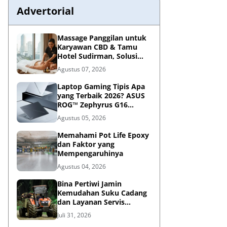
Advertorial
Massage Panggilan untuk
Karyawan CBD & Tamu
Hotel Sudirman, Solusi
Relaksasi Praktis di
Agustus 07, 2026
Tengah Kesibukan
Laptop Gaming Tipis Apa
yang Terbaik 2026? ASUS
ROG™ Zephyrus G16
Portabel Jawabannya
Agustus 05, 2026
Memahami Pot Life Epoxy
dan Faktor yang
Mempengaruhinya
Agustus 04, 2026
Bina Pertiwi Jamin
Kemudahan Suku Cadang
dan Layanan Servis
Berkala Traktor Kubota
Juli 31, 2026