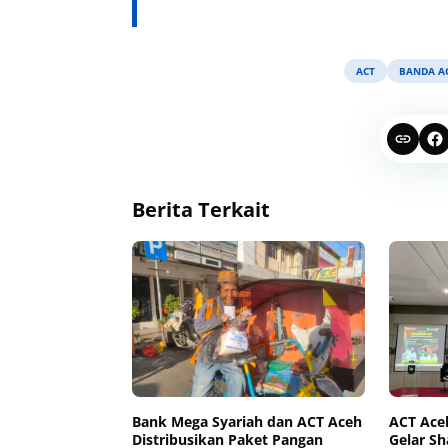
ACT
BANDA A
Berita Terkait
Bank Mega Syariah dan ACT Aceh
ACT Ace
Distribusikan Paket Pangan
Gelar Sh