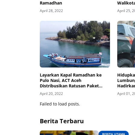
Ramadhan
Walikot
April 28, 2022
April 25, 
Layarkan Kapal Ramadhan ke
Hidupka
Pulo Nasi, ACT Aceh
Lumbung
Distribusikan Ratusan Paket
Hadirka
Pangan Ramadhan
untuk M
April 20, 2022
April 01, 
Failed to load posts.
Berita Terbaru
BERITA UTAMA