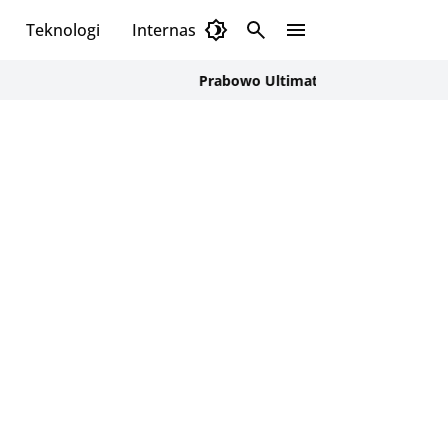
Teknologi
Internasional
Prabowo Ultimatum Kepala Daerah Soal Jem