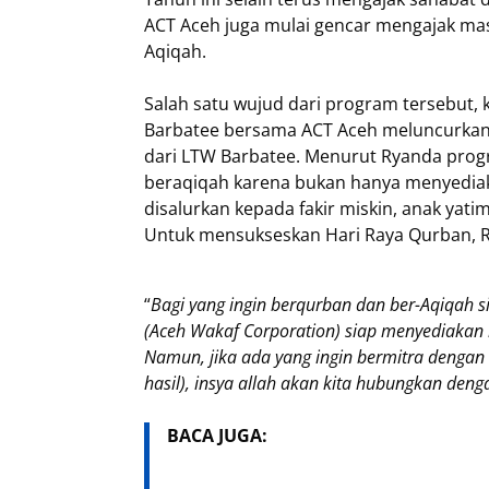
ACT Aceh juga mulai gencar mengajak ma
Aqiqah.
Salah satu wujud dari program tersebut,
Barbatee bersama ACT Aceh meluncurka
dari LTW Barbatee. Menurut Ryanda prog
beraqiqah karena bukan hanya menyediak
disalurkan kepada fakir miskin, anak yatim
Untuk mensukseskan Hari Raya Qurban, Ry
“
Bagi yang ingin berqurban dan ber-Aqiqah s
(Aceh Wakaf Corporation) siap menyediakan 
Namun, jika ada yang ingin bermitra denga
hasil), insya allah akan kita hubungkan den
BACA JUGA: