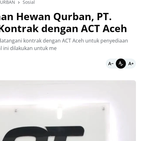
URBAN
Sosial
aan Hewan Qurban, PT.
Kontrak dengan ACT Aceh
datangani kontrak dengan ACT Aceh untuk penyediaan
 ini dilakukan untuk me