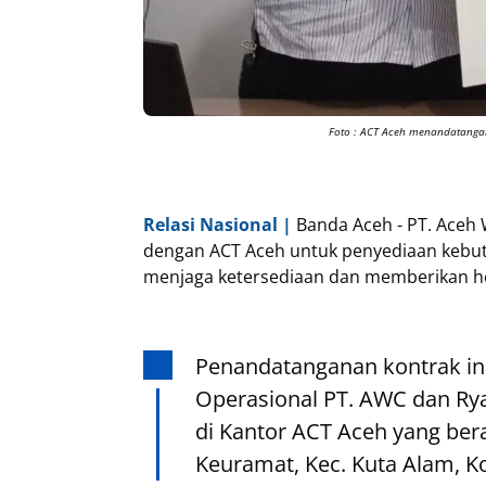
Foto : ACT Aceh menandatanga
Relasi Nasional |
Banda Aceh - PT. Aceh
dengan ACT Aceh untuk penyediaan kebut
menjaga ketersediaan dan memberikan he
Penandatanganan kontrak ini
Operasional PT. AWC dan Ry
di Kantor ACT Aceh yang ber
Keuramat, Kec. Kuta Alam, K