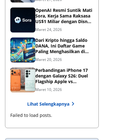
OpenAI Resmi Suntik Mati
Sora, Kerja Sama Raksasa
US$1 Miliar dengan Disney
Kandas
Maret 24, 2026
Dari Kripto hingga Saldo
DANA, Ini Daftar Game
Paling Menghasilkan di
2026
Maret 20, 2026
Perbandingan iPhone 17
dengan Galaxy S26: Duel
Flagship Apple vs
Samsung di Era AI
Maret 10, 2026
Lihat Selengkapnya
Failed to load posts.