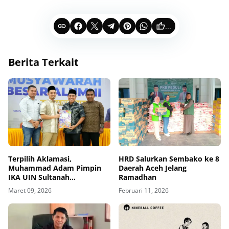
...
Berita Terkait
Terpilih Aklamasi,
HRD Salurkan Sembako ke 8
Muhammad Adam Pimpin
Daerah Aceh Jelang
IKA UIN Sultanah
Ramadhan
Nahrasiyah: Fokus
Maret 09, 2026
Februari 11, 2026
Konsolidasi dan Berdayakan
Alumni