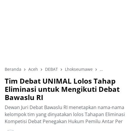
Beranda
Aceh
DEBAT
Lhokseumawe
Pendidikan
U
Tim Debat UNIMAL Lolos Tahap
Eliminasi untuk Mengikuti Debat
Bawaslu RI
Dewan Juri Debat Bawaslu RI menetapkan nama-nama
kelompok tim yang dinyatakan lolos Tahapan Eliminasi
Kompetisi Debat Penegakan Hukum Pemilu Antar Per