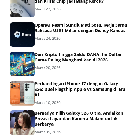
dan Krisis Chip Jadi Biang Kerok?
Maret 27, 2026
OpenAI Resmi Suntik Mati Sora, Kerja Sama
Raksasa US$1 Miliar dengan Disney Kandas
Maret 24, 2026
Dari Kripto hingga Saldo DANA, Ini Daftar
Game Paling Menghasilkan di 2026
Maret 20, 2026
Perbandingan iPhone 17 dengan Galaxy
S26: Duel Flagship Apple vs Samsung di Era
AI
Maret 10, 2026
Bernadya Pilih Galaxy S26 Ultra, Andalkan
Privasi Layar dan Kamera Malam untuk
Berkarya
Maret 09, 2026