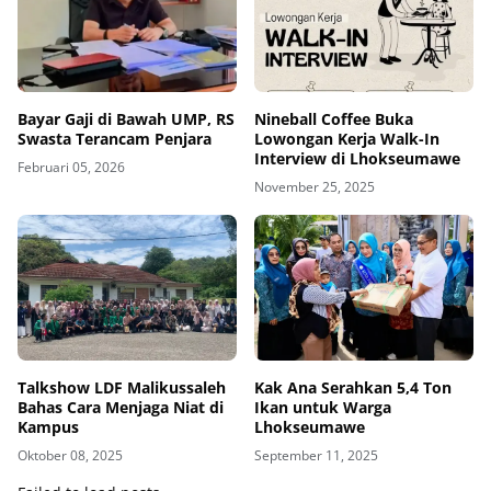
Bayar Gaji di Bawah UMP, RS
Nineball Coffee Buka
Swasta Terancam Penjara
Lowongan Kerja Walk-In
Interview di Lhokseumawe
Februari 05, 2026
November 25, 2025
Talkshow LDF Malikussaleh
Kak Ana Serahkan 5,4 Ton
Bahas Cara Menjaga Niat di
Ikan untuk Warga
Kampus
Lhokseumawe
Oktober 08, 2025
September 11, 2025