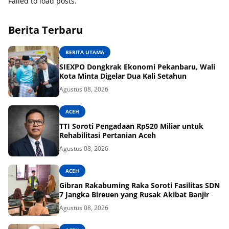
Failed to load posts.
Berita Terbaru
BERITA UTAMA
SIEXPO Dongkrak Ekonomi Pekanbaru, Wali
Kota Minta Digelar Dua Kali Setahun
Agustus 08, 2026
ACEH
TTI Soroti Pengadaan Rp520 Miliar untuk
Rehabilitasi Pertanian Aceh
Agustus 08, 2026
ACEH
Gibran Rakabuming Raka Soroti Fasilitas SDN
7 Jangka Bireuen yang Rusak Akibat Banjir
Agustus 08, 2026