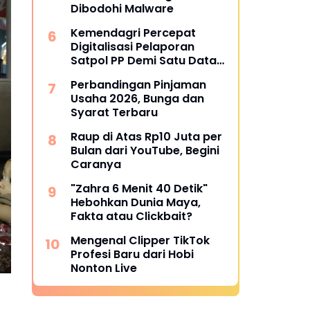
Dibodohi Malware
Kemendagri Percepat
Digitalisasi Pelaporan
Satpol PP Demi Satu Data
Nasional
Perbandingan Pinjaman
Usaha 2026, Bunga dan
Syarat Terbaru
Raup di Atas Rp10 Juta per
Bulan dari YouTube, Begini
Caranya
"Zahra 6 Menit 40 Detik"
Hebohkan Dunia Maya,
Fakta atau Clickbait?
Mengenal Clipper TikTok
Profesi Baru dari Hobi
Nonton Live