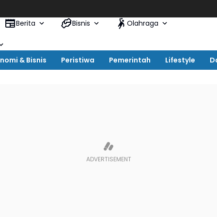
M
Berita
Bisnis
Olahraga
nomi & Bisnis
Peristiwa
Pemerintah
Lifestyle
D