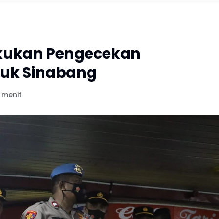
akukan Pengecekan
uk Sinabang
 menit