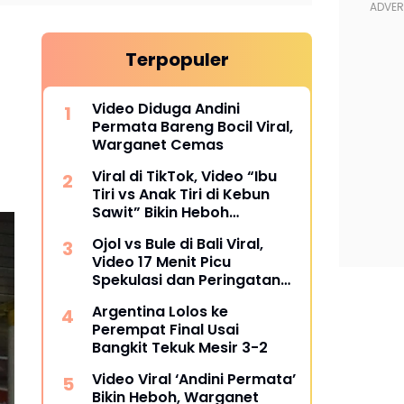
Terpopuler
Video Diduga Andini
Permata Bareng Bocil Viral,
Warganet Cemas
Viral di TikTok, Video “Ibu
Tiri vs Anak Tiri di Kebun
Sawit” Bikin Heboh
Warganet
Ojol vs Bule di Bali Viral,
Video 17 Menit Picu
Spekulasi dan Peringatan
Siber
Argentina Lolos ke
Perempat Final Usai
Bangkit Tekuk Mesir 3-2
Video Viral ‘Andini Permata’
Bikin Heboh, Warganet