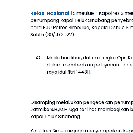
Relasi Nasional |
Simeulue - Kapolres Sime
penumpang kapal Teluk Sinabang penyebran
para PJU Polres Simeulue, Kepala Dishub Si
Sabtu (30/4/2022).
Meski hari libur, dalam rangka Ops 
dalam memberikan pelayanan prima
raya idul fitri 1443H.
Disamping melakukan pengecekan penumpan
Jatmiko S.H.,M.H juga terlihat membagikan
kapal Teluk Sinabang.
Kapolres Simeulue juga menyampaikan kep