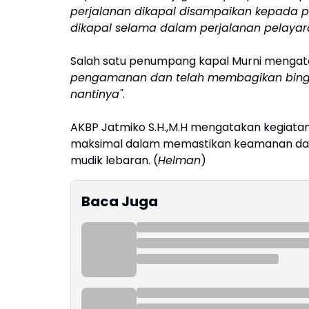
perjalanan dikapal disampaikan kepada 
dikapal selama dalam perjalanan pelayaran
Salah satu penumpang kapal Murni mengat
pengamanan dan telah membagikan bingki
nantinya"
.
AKBP Jatmiko S.H.,M.H mengatakan kegiata
maksimal dalam memastikan keamanan dan 
mudik lebaran. (
Helman
)
Baca Juga