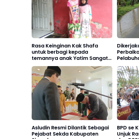
Rasa Keinginan Kak Shafa
Dikerjak
untuk berbagi kepada
Perbaika
temannya anak Yatim Sangat
Pelabuh
tinggi
Miliar
Asludin Resmi Dilantik Sebagai
BPD se 
Pejabat Sekda Kabupaten
Unjuk Ra