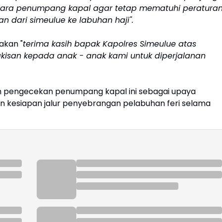
para penumpang kapal agar tetap mematuhi peratura
 dari simeulue ke labuhan haji".
akan "
terima kasih bapak Kapolres Simeulue atas
san kepada anak - anak kami untuk diperjalanan
n pengecekan penumpang kapal ini sebagai upaya
kesiapan jalur penyebrangan pelabuhan feri selama