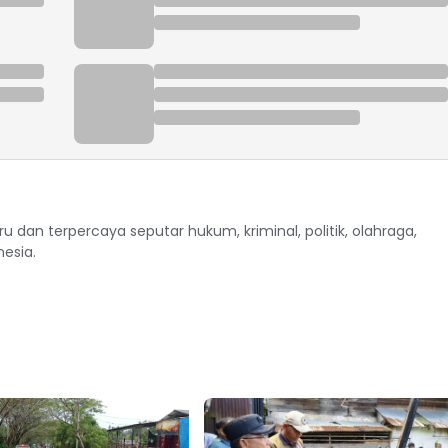
ru dan terpercaya seputar hukum, kriminal, politik, olahraga,
nesia.