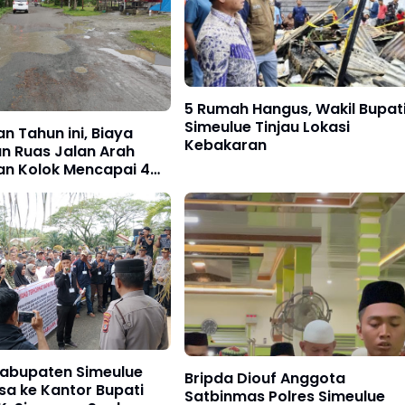
5 Rumah Hangus, Wakil Bupat
Simeulue Tinjau Lokasi
an Tahun ini, Biaya
Kebakaran
n Ruas Jalan Arah
an Kolok Mencapai 4
Kabupaten Simeulue
Bripda Diouf Anggota
sa ke Kantor Bupati
Satbinmas Polres Simeulue