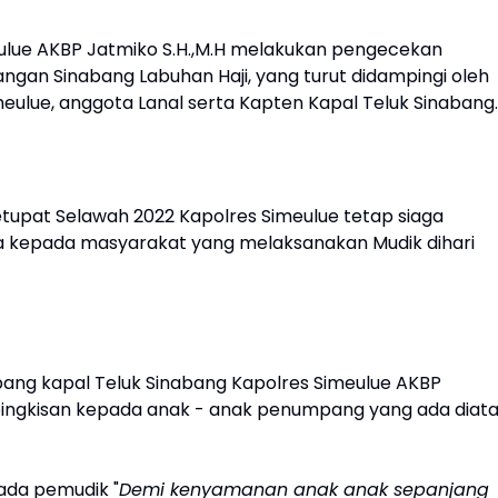
ulue AKBP Jatmiko S.H.,M.H melakukan pengecekan
gan Sinabang Labuhan Haji, yang turut didampingi oleh
meulue, anggota Lanal serta Kapten Kapal Teluk Sinabang.
Ketupat Selawah 2022 Kapolres Simeulue tetap siaga
 kepada masyarakat yang melaksanakan Mudik dihari
g kapal Teluk Sinabang Kapolres Simeulue AKBP
 bingkisan kepada anak - anak penumpang yang ada diat
ada pemudik "
Demi kenyamanan anak anak sepanjang