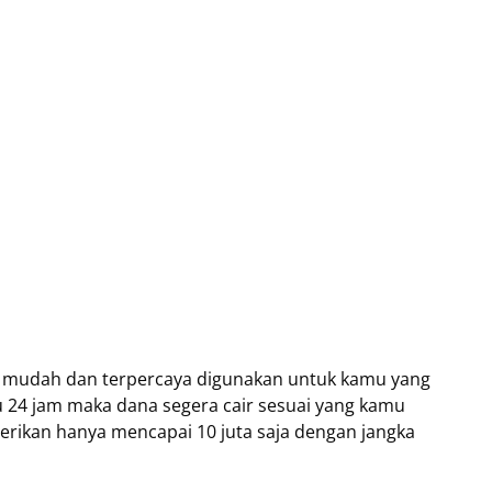
gat mudah dan terpercaya digunakan untuk kamu yang
 24 jam maka dana segera cair sesuai yang kamu
erikan hanya mencapai 10 juta saja dengan jangka