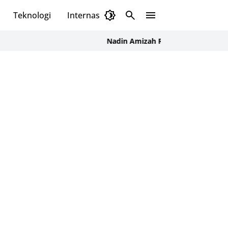
Teknologi
Internasional
Nadin Amizah Rilis Moonlight, Simak Ma