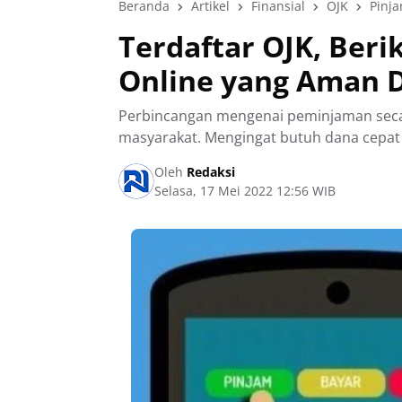
Beranda
Artikel
Finansial
OJK
Pinj
Terdaftar OJK, Ber
Online yang Aman 
Perbincangan mengenai peminjaman seca
masyarakat. Mengingat butuh dana cepat 
Oleh
Redaksi
Selasa, 17 Mei 2022 12:56 WIB