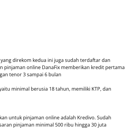
 yang direkom kedua ini juga sudah terdaftar dan
an pinjaman online DanaFix memberikan kredit pertama
ngan tenor 3 sampai 6 bulan
aitu minimal berusia 18 tahun, memiliki KTP, dan
an untuk pinjaman online adalah Kredivo. Sudah
saran pinjaman minimal 500 ribu hingga 30 juta