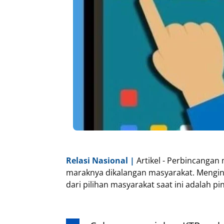
Relasi Nasional |
Artikel - Perbincanga
maraknya dikalangan masyarakat. Menging
dari pilihan masyarakat saat ini adalah p