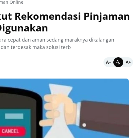
aman Online
ikut Rekomendasi Pinjaman
Digunakan
ra cepat dan aman sedang maraknya dikalangan
dan terdesak maka solusi terb