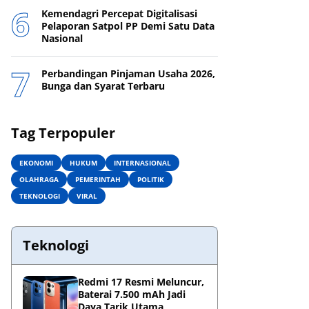
Kemendagri Percepat Digitalisasi
Pelaporan Satpol PP Demi Satu Data
Nasional
Perbandingan Pinjaman Usaha 2026,
Bunga dan Syarat Terbaru
Tag Terpopuler
EKONOMI
HUKUM
INTERNASIONAL
OLAHRAGA
PEMERINTAH
POLITIK
TEKNOLOGI
VIRAL
Teknologi
Redmi 17 Resmi Meluncur,
Baterai 7.500 mAh Jadi
Daya Tarik Utama