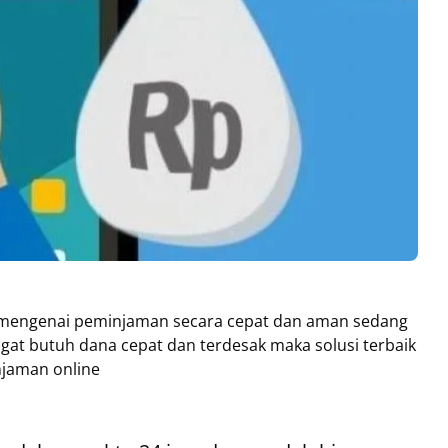
n mengenai peminjaman secara cepat dan aman sedang
at butuh dana cepat dan terdesak maka solusi terbaik
injaman online