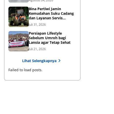
Agustus 04, 2026
Bina Pertiwi Jamin
Kemudahan Suku Cadang
dan Layanan Servis
Berkala Traktor Kubota
Juli 31, 2026
Persiapan Lifestyle
Sebelum Umroh bagi
Lansia agar Tetap Sehat
Juli 21, 2026
Lihat Selengkapnya
Failed to load posts.