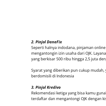
2. Pinjol DanaFix
Seperti halnya indodana, pinjaman online
mengantongin izin usaha dari OJK. Layan
yang berkisar 500 ribu hingga 2,5 juta de
Syarat yang diberikan pun cukup mudah, y
berdomisili di Indonesia
3. Pinjol Kredivo
Rekomendasi ketiga yang bisa kamu gunak
terdaftar dan mengantongi OJK dengan ki