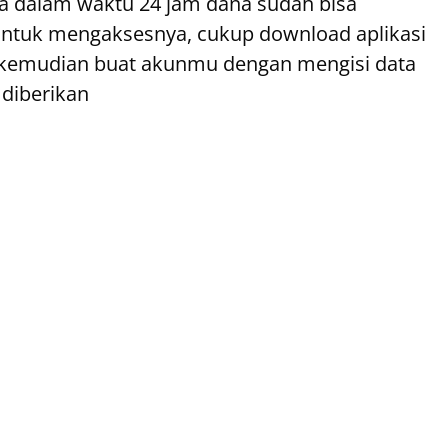
 dalam waktu 24 jam dana sudah bisa
. Untuk mengaksesnya, cukup download aplikasi
e kemudian buat akunmu dengan mengisi data
 diberikan