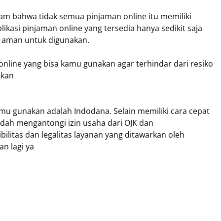
m bahwa tidak semua pinjaman online itu memiliki
plikasi pinjaman online yang tersedia hanya sedikit saja
n aman untuk digunakan.
nline yang bisa kamu gunakan agar terhindar dari resiko
nkan
mu gunakan adalah Indodana. Selain memiliki cara cepat
udah mengantongi izin usaha dari OJK dan
bilitas dan legalitas layanan yang ditawarkan oleh
an lagi ya