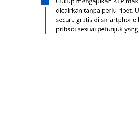
Cukup mengajukan KTP maka
dicairkan tanpa perlu ribet
secara gratis di smartphon
pribadi sesuai petunjuk yang