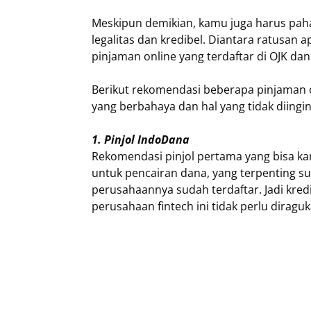
Meskipun demikian, kamu juga harus paha
legalitas dan kredibel. Diantara ratusan a
pinjaman online yang terdaftar di OJK da
Berikut rekomendasi beberapa pinjaman o
yang berbahaya dan hal yang tidak diingi
1. Pinjol IndoDana
Rekomendasi pinjol pertama yang bisa ka
untuk pencairan dana, yang terpenting s
perusahaannya sudah terdaftar. Jadi kredi
perusahaan fintech ini tidak perlu diraguk