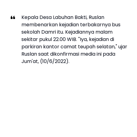
Kepala Desa Labuhan Bakti, Ruslan
membenarkan kejadian terbakarnya bus
sekolah Damri itu. Kejadiannya malam
sekitar pukul 22.00 WIB. "Iya, kejadian di
parkiran kantor camat teupah selatan," ujar
Ruslan saat dikonfirmasi media ini pada
Jum'at, (10/6/2022).