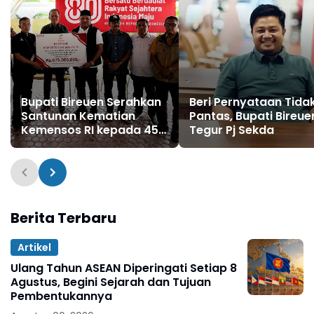
Bupati Bireuen Serahkan
Beri Pernyataan Tida
Santunan Kematian
Pantas, Bupati Bireue
Kemensos RI kepada 45
Tegur Pj Sekda
Ahli Waris Korban
Bencana
Berita Terbaru
Artikel
Ulang Tahun ASEAN Diperingati Setiap 8
Agustus, Begini Sejarah dan Tujuan
Pembentukannya