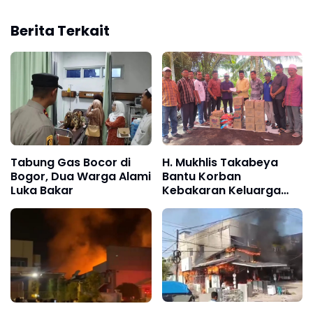
Berita Terkait
Tabung Gas Bocor di
H. Mukhlis Takabeya
Bogor, Dua Warga Alami
Bantu Korban
Luka Bakar
Kebakaran Keluarga
Miskin di Cot Bada
Baroh