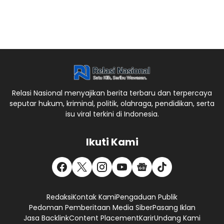
Relasi Nasional menyajikan berita terbaru dan terpercaya
seputar hukum, kriminal, politik, olahraga, pendidikan, serta
isu viral terkini di Indonesia.
Ikuti Kami
Redaksi
Kontak Kami
Pengaduan Publik
Pedoman Pemberitaan Media Siber
Pasang Iklan
Jasa Backlink
Content Placement
Karir
Undang Kami