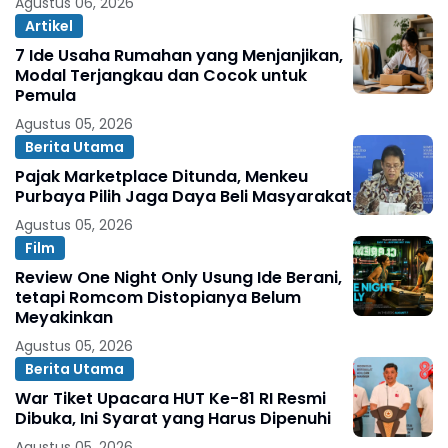
Agustus 06, 2026
Artikel
7 Ide Usaha Rumahan yang Menjanjikan,
Modal Terjangkau dan Cocok untuk
Pemula
Agustus 05, 2026
Berita Utama
Pajak Marketplace Ditunda, Menkeu
Purbaya Pilih Jaga Daya Beli Masyarakat
Agustus 05, 2026
Film
Review One Night Only Usung Ide Berani,
tetapi Romcom Distopianya Belum
Meyakinkan
Agustus 05, 2026
Berita Utama
War Tiket Upacara HUT Ke-81 RI Resmi
Dibuka, Ini Syarat yang Harus Dipenuhi
Agustus 05, 2026