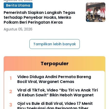
Berita Utama
Pemerintah Siapkan Langkah Tegas
terhadap Penyebar Hoaks, Menko
Polkam Beri Peringatan Keras
Agustus 05, 2026
Tampilkan lebih banyak
Terpopuler
Video Diduga Andini Permata Bareng
Bocil Viral, Warganet Cemas
Viral di TikTok, Video “Ibu Tiri vs Anak Tiri
di Kebun Sawit” Bikin Heboh Warganet
Ojol vs Bule di Bali Viral, Video 17 Menit
Picu Spekulasi dan Peringatan Siber