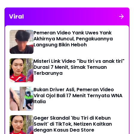
Viral
Pemeran Video Yank Uwes Yank
Akhirnya Muncul, Pengakuannya
Langsung Bikin Heboh
Misteri Link Video "ibu tiri vs anak tiri"
Durasi 7 Menit, Simak Temuan
Terbarunya
Bukan Driver Asli, Pemeran Video
Viral Ojol Bali 17 Menit Ternyata WNA
Italia
Geger Skandal 'Ibu Tiri di Kebun
Sawit' di TikTok, Netizen Kaitkan
dengan Kasus Dea Store