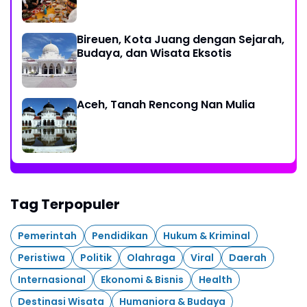
Bireuen, Kota Juang dengan Sejarah,
Budaya, dan Wisata Eksotis
Aceh, Tanah Rencong Nan Mulia
Tag Terpopuler
Pemerintah
Pendidikan
Hukum & Kriminal
Peristiwa
Politik
Olahraga
Viral
Daerah
Internasional
Ekonomi & Bisnis
Health
Destinasi Wisata
Humaniora & Budaya