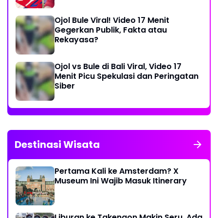
Ojol Bule Viral! Video 17 Menit
Gegerkan Publik, Fakta atau
Rekayasa?
Ojol vs Bule di Bali Viral, Video 17
Menit Picu Spekulasi dan Peringatan
Siber
Destinasi Wisata
Pertama Kali ke Amsterdam? X
Museum Ini Wajib Masuk Itinerary
Liburan ke Takengon Makin Seru, Ada