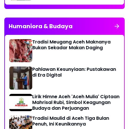
Humaniora & Budaya
Tradisi Meugang Aceh Maknanya
Bukan Sekadar Makan Daging
Pahlawan Kesunyiaan: Pustakawan
di Era Digital
Lirik Himne Aceh 'Aceh Mulia' Ciptaan
Mahrisal Rubi, Simbol Keagungan
Budaya dan Perjuangan
Tradisi Maulid di Aceh Tiga Bulan
Penuh, Ini Keunikannya