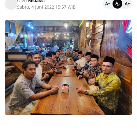
Oleh
Redaksi
Sabtu, 4 Juni 2022 15:57 WIB