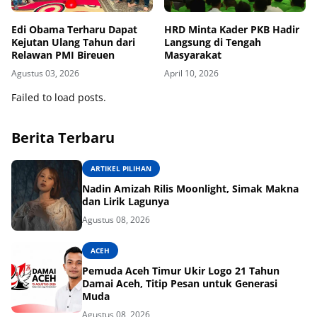
Edi Obama Terharu Dapat
HRD Minta Kader PKB Hadir
Kejutan Ulang Tahun dari
Langsung di Tengah
Relawan PMI Bireuen
Masyarakat
Agustus 03, 2026
April 10, 2026
Failed to load posts.
Berita Terbaru
ARTIKEL PILIHAN
Nadin Amizah Rilis Moonlight, Simak Makna
dan Lirik Lagunya
Agustus 08, 2026
ACEH
Pemuda Aceh Timur Ukir Logo 21 Tahun
Damai Aceh, Titip Pesan untuk Generasi
Muda
Agustus 08, 2026