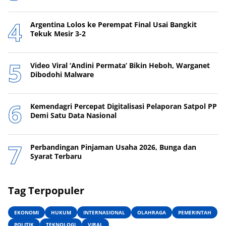
Argentina Lolos ke Perempat Final Usai Bangkit
Tekuk Mesir 3-2
Video Viral ‘Andini Permata’ Bikin Heboh, Warganet
Dibodohi Malware
Kemendagri Percepat Digitalisasi Pelaporan Satpol PP
Demi Satu Data Nasional
Perbandingan Pinjaman Usaha 2026, Bunga dan
Syarat Terbaru
Tag Terpopuler
EKONOMI
HUKUM
INTERNASIONAL
OLAHRAGA
PEMERINTAH
POLITIK
TEKNOLOGI
VIRAL