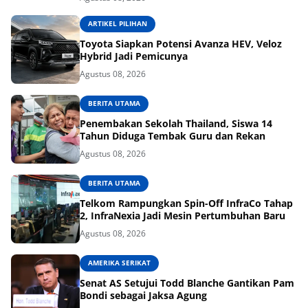
ARTIKEL PILIHAN
Toyota Siapkan Potensi Avanza HEV, Veloz
Hybrid Jadi Pemicunya
Agustus 08, 2026
BERITA UTAMA
Penembakan Sekolah Thailand, Siswa 14
Tahun Diduga Tembak Guru dan Rekan
Agustus 08, 2026
BERITA UTAMA
Telkom Rampungkan Spin-Off InfraCo Tahap
2, InfraNexia Jadi Mesin Pertumbuhan Baru
Agustus 08, 2026
AMERIKA SERIKAT
Senat AS Setujui Todd Blanche Gantikan Pam
Bondi sebagai Jaksa Agung