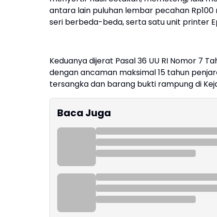
antara lain puluhan lembar pecahan Rp100 r
seri berbeda-beda, serta satu unit printer E
Keduanya dijerat Pasal 36 UU RI Nomor 7 Ta
dengan ancaman maksimal 15 tahun penjara.
tersangka dan barang bukti rampung di Keja
Baca Juga