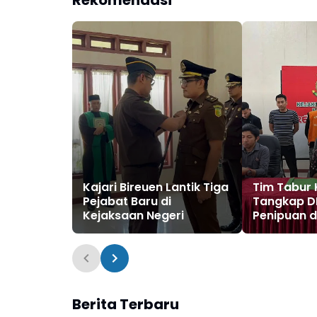
Kajari Bireuen Lantik Tiga
Tim Tabur 
Pejabat Baru di
Tangkap D
Kejaksaan Negeri
Penipuan d
Berita Terbaru