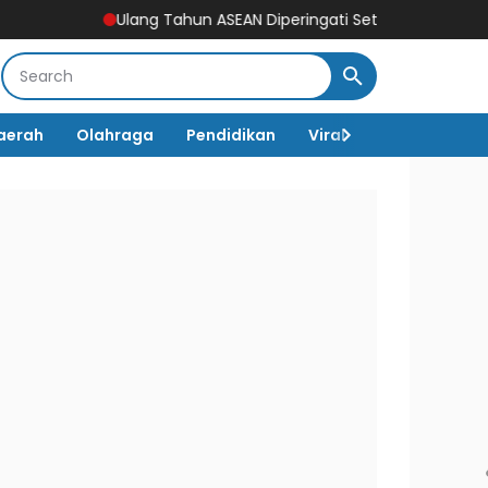
Ulang Tahun ASEAN Diperingati Setiap 8 Agustus, Begini Seja
aerah
Olahraga
Pendidikan
Viral
Destinasi Wi