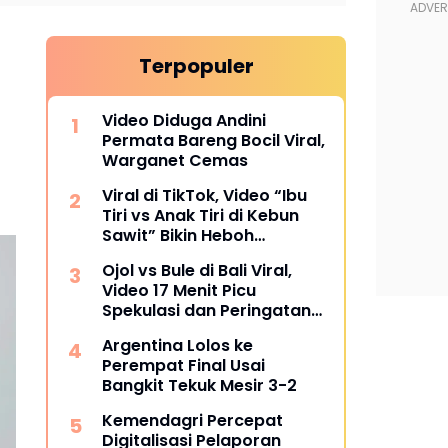
Terpopuler
Video Diduga Andini
Permata Bareng Bocil Viral,
Warganet Cemas
Viral di TikTok, Video “Ibu
Tiri vs Anak Tiri di Kebun
Sawit” Bikin Heboh
Warganet
Ojol vs Bule di Bali Viral,
Video 17 Menit Picu
Spekulasi dan Peringatan
Siber
Argentina Lolos ke
Perempat Final Usai
Bangkit Tekuk Mesir 3-2
Kemendagri Percepat
Digitalisasi Pelaporan