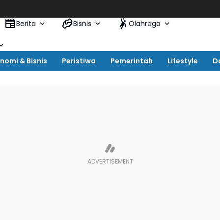
Berita
Bisnis
Olahraga
nomi & Bisnis
Peristiwa
Pemerintah
Lifestyle
D