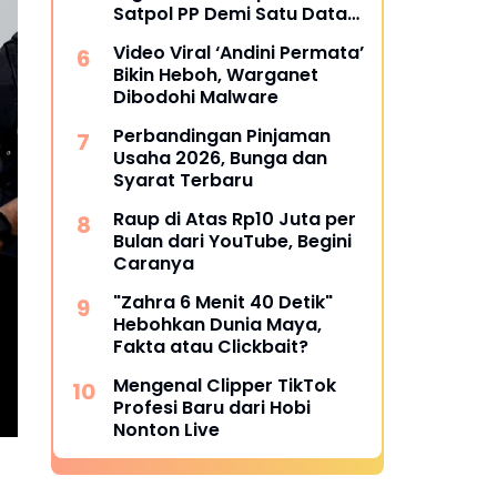
Satpol PP Demi Satu Data
Nasional
Video Viral ‘Andini Permata’
Bikin Heboh, Warganet
Dibodohi Malware
Perbandingan Pinjaman
Usaha 2026, Bunga dan
Syarat Terbaru
Raup di Atas Rp10 Juta per
Bulan dari YouTube, Begini
Caranya
"Zahra 6 Menit 40 Detik"
Hebohkan Dunia Maya,
Fakta atau Clickbait?
Mengenal Clipper TikTok
Profesi Baru dari Hobi
Nonton Live