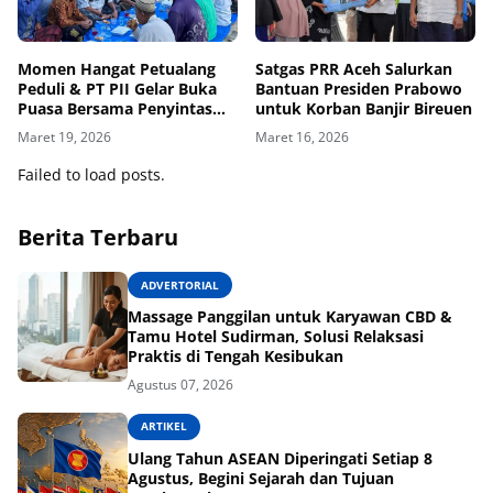
Momen Hangat Petualang
Satgas PRR Aceh Salurkan
Peduli & PT PII Gelar Buka
Bantuan Presiden Prabowo
Puasa Bersama Penyintas
untuk Korban Banjir Bireuen
Banjir
Maret 19, 2026
Maret 16, 2026
Failed to load posts.
Berita Terbaru
ADVERTORIAL
Massage Panggilan untuk Karyawan CBD &
Tamu Hotel Sudirman, Solusi Relaksasi
Praktis di Tengah Kesibukan
Agustus 07, 2026
ARTIKEL
Ulang Tahun ASEAN Diperingati Setiap 8
Agustus, Begini Sejarah dan Tujuan