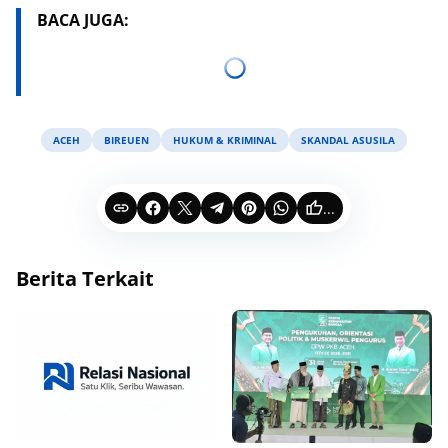
BACA JUGA:
ACEH
BIREUEN
HUKUM & KRIMINAL
SKANDAL ASUSILA
...
Berita Terkait