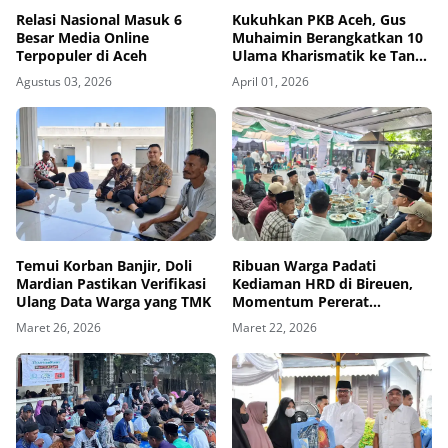
Relasi Nasional Masuk 6
Kukuhkan PKB Aceh, Gus
Besar Media Online
Muhaimin Berangkatkan 10
Terpopuler di Aceh
Ulama Kharismatik ke Tanah
Suci
Agustus 03, 2026
April 01, 2026
Temui Korban Banjir, Doli
Ribuan Warga Padati
Mardian Pastikan Verifikasi
Kediaman HRD di Bireuen,
Ulang Data Warga yang TMK
Momentum Pererat
Silaturahmi Masyarakat
Maret 26, 2026
Maret 22, 2026
Aceh