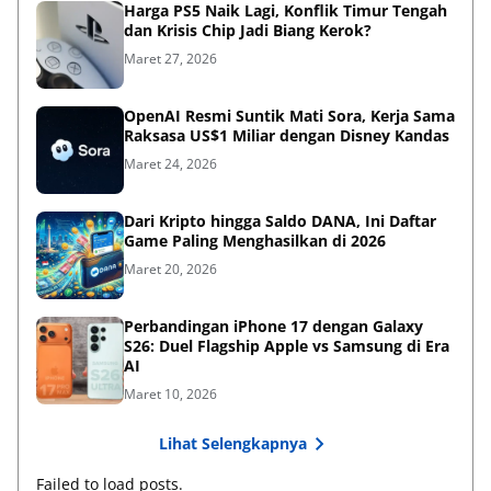
Harga PS5 Naik Lagi, Konflik Timur Tengah
dan Krisis Chip Jadi Biang Kerok?
Maret 27, 2026
OpenAI Resmi Suntik Mati Sora, Kerja Sama
Raksasa US$1 Miliar dengan Disney Kandas
Maret 24, 2026
Dari Kripto hingga Saldo DANA, Ini Daftar
Game Paling Menghasilkan di 2026
Maret 20, 2026
Perbandingan iPhone 17 dengan Galaxy
S26: Duel Flagship Apple vs Samsung di Era
AI
Maret 10, 2026
Lihat Selengkapnya
Failed to load posts.