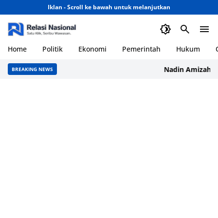
Iklan - Scroll ke bawah untuk melanjutkan
Home
Politik
Ekonomi
Pemerintah
Hukum
Nadin Amizah Rilis
BREAKING NEWS