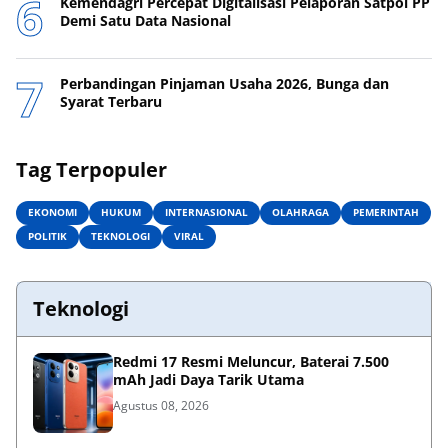
Kemendagri Percepat Digitalisasi Pelaporan Satpol PP
Demi Satu Data Nasional
Perbandingan Pinjaman Usaha 2026, Bunga dan
Syarat Terbaru
Tag Terpopuler
EKONOMI
HUKUM
INTERNASIONAL
OLAHRAGA
PEMERINTAH
POLITIK
TEKNOLOGI
VIRAL
Teknologi
Redmi 17 Resmi Meluncur, Baterai 7.500
mAh Jadi Daya Tarik Utama
Agustus 08, 2026