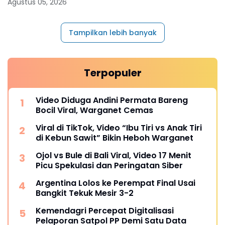
Agustus 05, 2026
Tampilkan lebih banyak
Terpopuler
Video Diduga Andini Permata Bareng
Bocil Viral, Warganet Cemas
Viral di TikTok, Video “Ibu Tiri vs Anak Tiri
di Kebun Sawit” Bikin Heboh Warganet
Ojol vs Bule di Bali Viral, Video 17 Menit
Picu Spekulasi dan Peringatan Siber
Argentina Lolos ke Perempat Final Usai
Bangkit Tekuk Mesir 3-2
Kemendagri Percepat Digitalisasi
Pelaporan Satpol PP Demi Satu Data