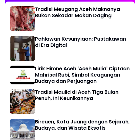
Tradisi Meugang Aceh Maknanya
Bukan Sekadar Makan Daging
Pahlawan Kesunyiaan: Pustakawan
di Era Digital
Lirik Himne Aceh 'Aceh Mulia' Ciptaan
Mahrisal Rubi, Simbol Keagungan
Budaya dan Perjuangan
Tradisi Maulid di Aceh Tiga Bulan
Penuh, Ini Keunikannya
Bireuen, Kota Juang dengan Sejarah,
Budaya, dan Wisata Eksotis