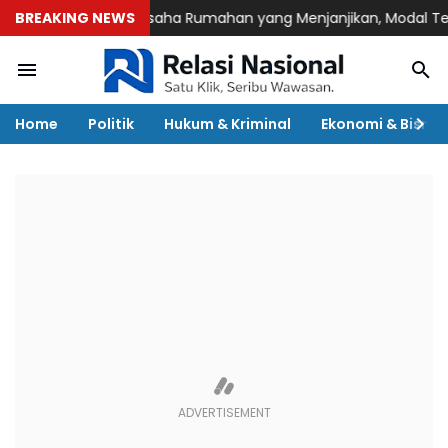
BREAKING NEWS
7 Ide Usaha Rumahan yang Menjanjikan, Modal Terjangkau 
Home
Politik
Hukum & Kriminal
Ekonomi & Bisnis