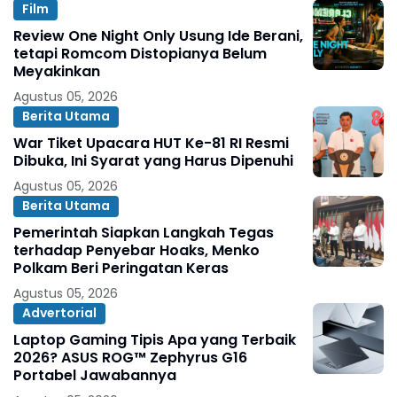
Film
Review One Night Only Usung Ide Berani,
tetapi Romcom Distopianya Belum
Meyakinkan
Agustus 05, 2026
Berita Utama
War Tiket Upacara HUT Ke-81 RI Resmi
Dibuka, Ini Syarat yang Harus Dipenuhi
Agustus 05, 2026
Berita Utama
Pemerintah Siapkan Langkah Tegas
terhadap Penyebar Hoaks, Menko
Polkam Beri Peringatan Keras
Agustus 05, 2026
Advertorial
Laptop Gaming Tipis Apa yang Terbaik
2026? ASUS ROG™ Zephyrus G16
Portabel Jawabannya