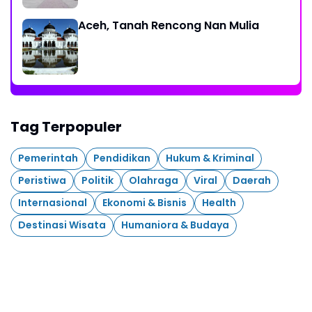
Aceh, Tanah Rencong Nan Mulia
Tag Terpopuler
Pemerintah
Pendidikan
Hukum & Kriminal
Peristiwa
Politik
Olahraga
Viral
Daerah
Internasional
Ekonomi & Bisnis
Health
Destinasi Wisata
Humaniora & Budaya