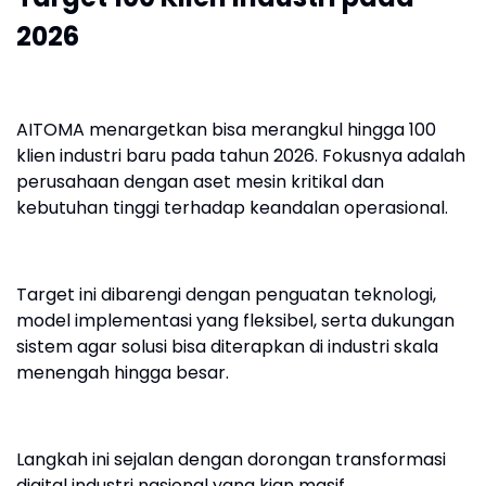
2026
AITOMA menargetkan bisa merangkul hingga 100
klien industri baru pada tahun 2026. Fokusnya adalah
perusahaan dengan aset mesin kritikal dan
kebutuhan tinggi terhadap keandalan operasional.
Target ini dibarengi dengan penguatan teknologi,
model implementasi yang fleksibel, serta dukungan
sistem agar solusi bisa diterapkan di industri skala
menengah hingga besar.
Langkah ini sejalan dengan dorongan transformasi
digital industri nasional yang kian masif.