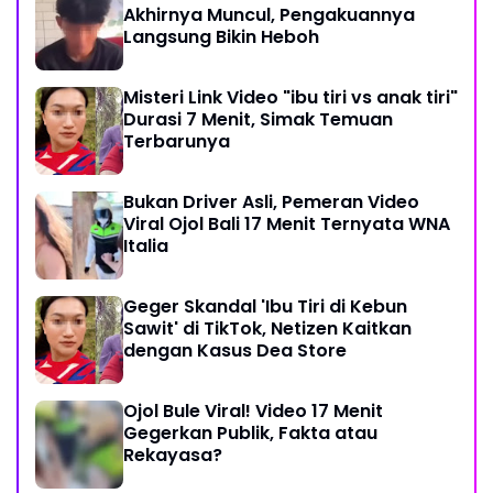
Akhirnya Muncul, Pengakuannya
Langsung Bikin Heboh
Misteri Link Video "ibu tiri vs anak tiri"
Durasi 7 Menit, Simak Temuan
Terbarunya
Bukan Driver Asli, Pemeran Video
Viral Ojol Bali 17 Menit Ternyata WNA
Italia
Geger Skandal 'Ibu Tiri di Kebun
Sawit' di TikTok, Netizen Kaitkan
dengan Kasus Dea Store
Ojol Bule Viral! Video 17 Menit
Gegerkan Publik, Fakta atau
Rekayasa?