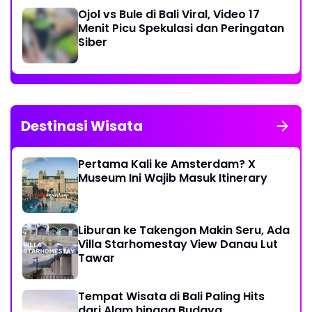
Ojol vs Bule di Bali Viral, Video 17
Menit Picu Spekulasi dan Peringatan
Siber
Destinasi Wisata
Pertama Kali ke Amsterdam? X
Museum Ini Wajib Masuk Itinerary
Liburan ke Takengon Makin Seru, Ada
Villa Starhomestay View Danau Lut
Tawar
Tempat Wisata di Bali Paling Hits
dari Alam hingga Budaya