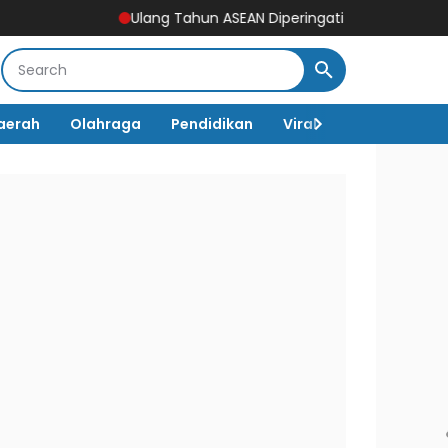
Ulang Tahun ASEAN Diperingati Setiap 8 Agustus, Beg
aerah
Olahraga
Pendidikan
Viral
Destinasi Wi