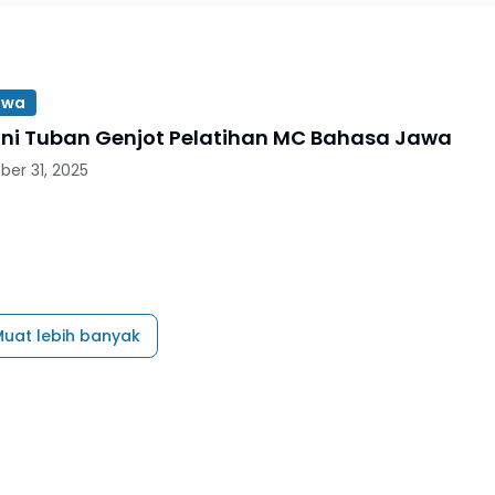
awa
i Tuban Genjot Pelatihan MC Bahasa Jawa
ber 31, 2025
uat lebih banyak