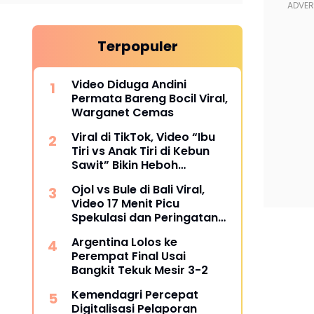
Terpopuler
Video Diduga Andini
Permata Bareng Bocil Viral,
Warganet Cemas
Viral di TikTok, Video “Ibu
Tiri vs Anak Tiri di Kebun
Sawit” Bikin Heboh
Warganet
Ojol vs Bule di Bali Viral,
Video 17 Menit Picu
Spekulasi dan Peringatan
Siber
Argentina Lolos ke
Perempat Final Usai
Bangkit Tekuk Mesir 3-2
Kemendagri Percepat
Digitalisasi Pelaporan