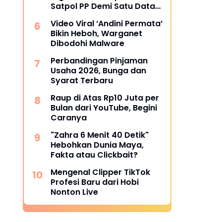
Satpol PP Demi Satu Data
Nasional
Video Viral ‘Andini Permata’
Bikin Heboh, Warganet
Dibodohi Malware
Perbandingan Pinjaman
Usaha 2026, Bunga dan
Syarat Terbaru
Raup di Atas Rp10 Juta per
Bulan dari YouTube, Begini
Caranya
"Zahra 6 Menit 40 Detik"
Hebohkan Dunia Maya,
Fakta atau Clickbait?
Mengenal Clipper TikTok
Profesi Baru dari Hobi
Nonton Live