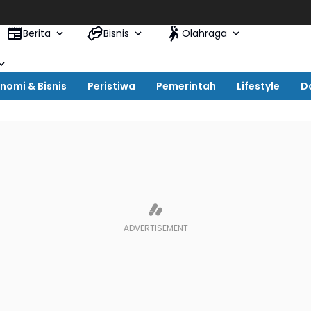
Berita
Bisnis
Olahraga
nomi & Bisnis
Peristiwa
Pemerintah
Lifestyle
D