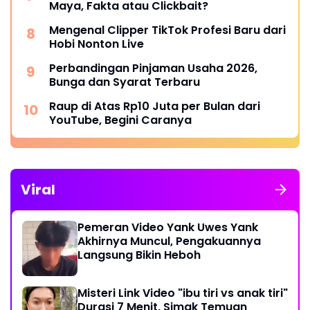
Maya, Fakta atau Clickbait?
Mengenal Clipper TikTok Profesi Baru dari
Hobi Nonton Live
Perbandingan Pinjaman Usaha 2026,
Bunga dan Syarat Terbaru
Raup di Atas Rp10 Juta per Bulan dari
YouTube, Begini Caranya
Viral
Pemeran Video Yank Uwes Yank
Akhirnya Muncul, Pengakuannya
Langsung Bikin Heboh
Misteri Link Video "ibu tiri vs anak tiri"
Durasi 7 Menit, Simak Temuan