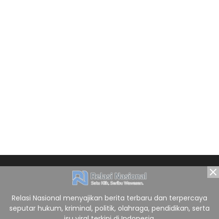
Relasi Nasional menyajikan berita terbaru dan terpercaya
seputar hukum, kriminal, politik, olahraga, pendidikan, serta
isu viral terkini di Indonesia.