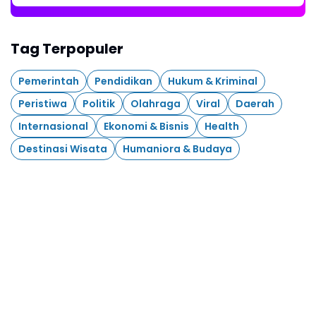
Tag Terpopuler
Pemerintah
Pendidikan
Hukum & Kriminal
Peristiwa
Politik
Olahraga
Viral
Daerah
Internasional
Ekonomi & Bisnis
Health
Destinasi Wisata
Humaniora & Budaya