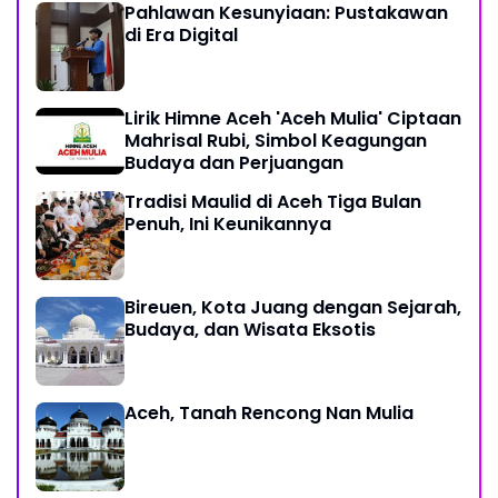
Pahlawan Kesunyiaan: Pustakawan
di Era Digital
Lirik Himne Aceh 'Aceh Mulia' Ciptaan
Mahrisal Rubi, Simbol Keagungan
Budaya dan Perjuangan
Tradisi Maulid di Aceh Tiga Bulan
Penuh, Ini Keunikannya
Bireuen, Kota Juang dengan Sejarah,
Budaya, dan Wisata Eksotis
Aceh, Tanah Rencong Nan Mulia