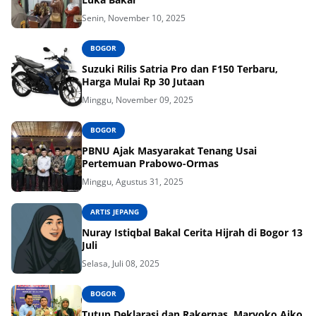
Senin, November 10, 2025
BOGOR
Suzuki Rilis Satria Pro dan F150 Terbaru,
Harga Mulai Rp 30 Jutaan
Minggu, November 09, 2025
BOGOR
PBNU Ajak Masyarakat Tenang Usai
Pertemuan Prabowo-Ormas
Minggu, Agustus 31, 2025
ARTIS JEPANG
Nuray Istiqbal Bakal Cerita Hijrah di Bogor 13
Juli
Selasa, Juli 08, 2025
BOGOR
Tutup Deklarasi dan Rakernas, Maryoko Aiko