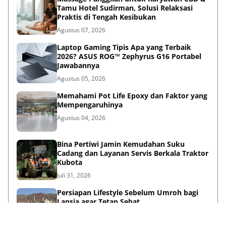
Tamu Hotel Sudirman, Solusi Relaksasi
Praktis di Tengah Kesibukan
Agustus 07, 2026
Laptop Gaming Tipis Apa yang Terbaik
2026? ASUS ROG™ Zephyrus G16 Portabel
Jawabannya
Agustus 05, 2026
Memahami Pot Life Epoxy dan Faktor yang
Mempengaruhinya
Agustus 04, 2026
Bina Pertiwi Jamin Kemudahan Suku
Cadang dan Layanan Servis Berkala Traktor
Kubota
Juli 31, 2026
Persiapan Lifestyle Sebelum Umroh bagi
Lansia agar Tetap Sehat
Juli 21, 2026