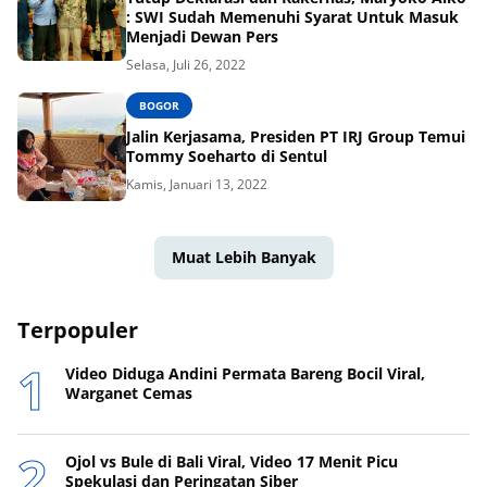
: SWI Sudah Memenuhi Syarat Untuk Masuk
Menjadi Dewan Pers
Selasa, Juli 26, 2022
BOGOR
Jalin Kerjasama, Presiden PT IRJ Group Temui
Tommy Soeharto di Sentul
Kamis, Januari 13, 2022
Muat Lebih Banyak
Terpopuler
Video Diduga Andini Permata Bareng Bocil Viral,
Warganet Cemas
Ojol vs Bule di Bali Viral, Video 17 Menit Picu
Spekulasi dan Peringatan Siber