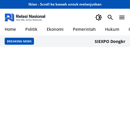
Iklan - Scroll ke bawah untuk melanjutkan
Home
Politik
Ekonomi
Pemerintah
Hukum
SIEXPO Dongkrak Ek
BREAKING NEWS