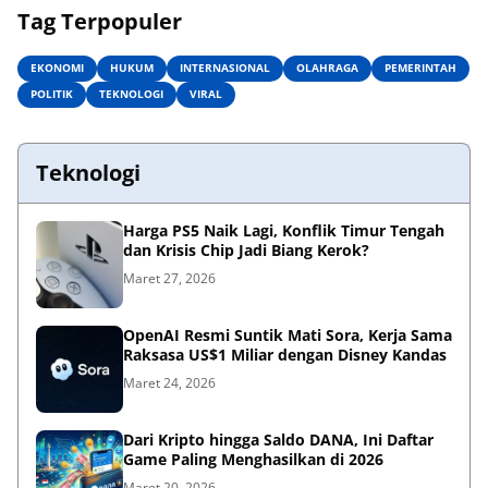
Tag Terpopuler
EKONOMI
HUKUM
INTERNASIONAL
OLAHRAGA
PEMERINTAH
POLITIK
TEKNOLOGI
VIRAL
Teknologi
Harga PS5 Naik Lagi, Konflik Timur Tengah
dan Krisis Chip Jadi Biang Kerok?
Maret 27, 2026
OpenAI Resmi Suntik Mati Sora, Kerja Sama
Raksasa US$1 Miliar dengan Disney Kandas
Maret 24, 2026
Dari Kripto hingga Saldo DANA, Ini Daftar
Game Paling Menghasilkan di 2026
Maret 20, 2026