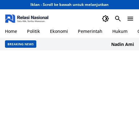
Iklan - Scroll ke bawah untuk melanjutkan
Home
Politik
Ekonomi
Pemerintah
Hukum
Nadin Amizah 
BREAKING NEWS