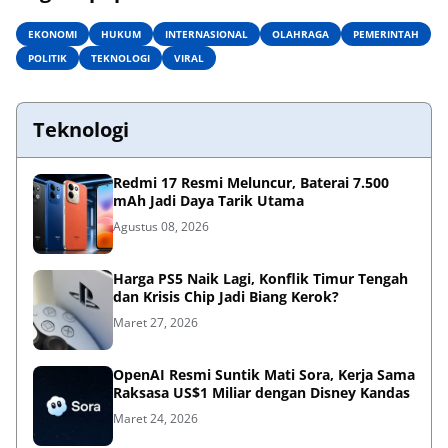
EKONOMI
HUKUM
INTERNASIONAL
OLAHRAGA
PEMERINTAH
POLITIK
TEKNOLOGI
VIRAL
Teknologi
Redmi 17 Resmi Meluncur, Baterai 7.500
mAh Jadi Daya Tarik Utama
Agustus 08, 2026
Harga PS5 Naik Lagi, Konflik Timur Tengah
dan Krisis Chip Jadi Biang Kerok?
Maret 27, 2026
OpenAI Resmi Suntik Mati Sora, Kerja Sama
Raksasa US$1 Miliar dengan Disney Kandas
Maret 24, 2026