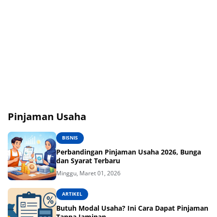
Pinjaman Usaha
BISNIS
Perbandingan Pinjaman Usaha 2026, Bunga
dan Syarat Terbaru
Minggu, Maret 01, 2026
ARTIKEL
Butuh Modal Usaha? Ini Cara Dapat Pinjaman
Tanpa Jaminan