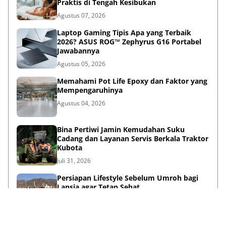
Praktis di Tengah Kesibukan
Agustus 07, 2026
Laptop Gaming Tipis Apa yang Terbaik
2026? ASUS ROG™ Zephyrus G16 Portabel
Jawabannya
Agustus 05, 2026
Memahami Pot Life Epoxy dan Faktor yang
Mempengaruhinya
Agustus 04, 2026
Bina Pertiwi Jamin Kemudahan Suku
Cadang dan Layanan Servis Berkala Traktor
Kubota
Juli 31, 2026
Persiapan Lifestyle Sebelum Umroh bagi
Lansia agar Tetap Sehat
Juli 21, 2026