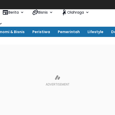
Ulang
Berita
Bisnis
Olahraga
nomi & Bisnis
Peristiwa
Pemerintah
Lifestyle
D