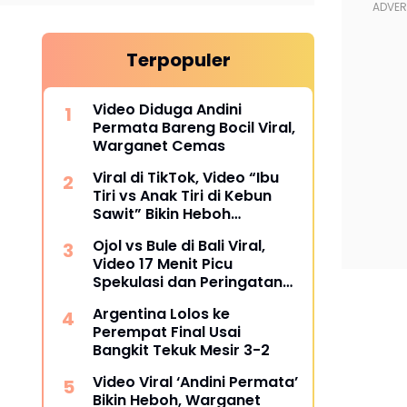
Terpopuler
Video Diduga Andini
Permata Bareng Bocil Viral,
Warganet Cemas
Viral di TikTok, Video “Ibu
Tiri vs Anak Tiri di Kebun
Sawit” Bikin Heboh
Warganet
Ojol vs Bule di Bali Viral,
Video 17 Menit Picu
Spekulasi dan Peringatan
Siber
Argentina Lolos ke
Perempat Final Usai
Bangkit Tekuk Mesir 3-2
Video Viral ‘Andini Permata’
Bikin Heboh, Warganet