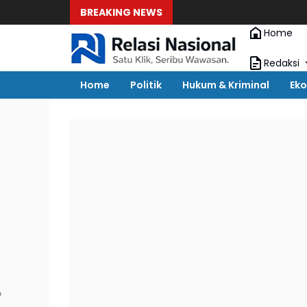
BREAKING NEWS
Home
Redaksi
Home
Politik
Hukum & Kriminal
Eko