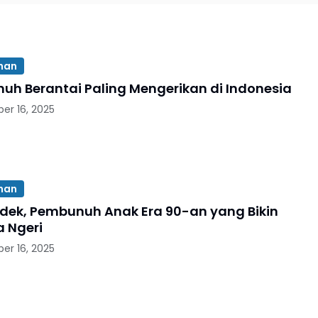
ihan
uh Berantai Paling Mengerikan di Indonesia
er 16, 2025
ihan
dek, Pembunuh Anak Era 90-an yang Bikin
a Ngeri
er 16, 2025