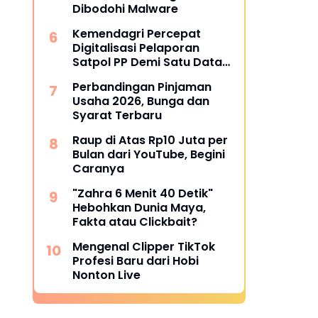
Dibodohi Malware
Kemendagri Percepat
Digitalisasi Pelaporan
Satpol PP Demi Satu Data
Nasional
Perbandingan Pinjaman
Usaha 2026, Bunga dan
Syarat Terbaru
Raup di Atas Rp10 Juta per
Bulan dari YouTube, Begini
Caranya
"Zahra 6 Menit 40 Detik"
Hebohkan Dunia Maya,
Fakta atau Clickbait?
Mengenal Clipper TikTok
Profesi Baru dari Hobi
Nonton Live