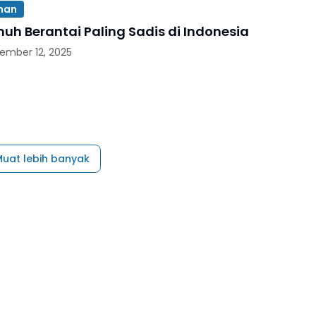
ihan
uh Berantai Paling Sadis di Indonesia
ember 12, 2025
uat lebih banyak