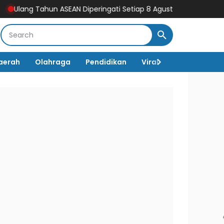
 Tahun ASEAN Diperingati Setiap 8 Agustus, Begini Sejarah da
aerah
Olahraga
Pendidikan
Viral
Destinasi Wi