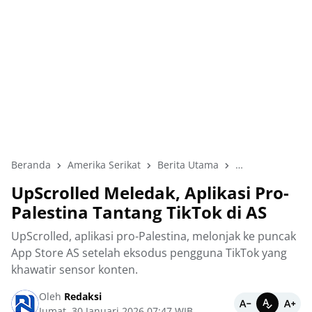
Beranda
Amerika Serikat
Berita Utama
Internasional
UpScrolled Meledak, Aplikasi Pro-
Palestina Tantang TikTok di AS
UpScrolled, aplikasi pro-Palestina, melonjak ke puncak
App Store AS setelah eksodus pengguna TikTok yang
khawatir sensor konten.
Oleh
Redaksi
Jumat, 30 Januari 2026 07:47 WIB