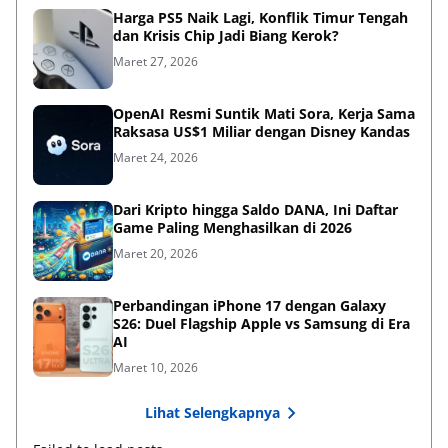
Harga PS5 Naik Lagi, Konflik Timur Tengah
dan Krisis Chip Jadi Biang Kerok?
Maret 27, 2026
OpenAI Resmi Suntik Mati Sora, Kerja Sama
Raksasa US$1 Miliar dengan Disney Kandas
Maret 24, 2026
Dari Kripto hingga Saldo DANA, Ini Daftar
Game Paling Menghasilkan di 2026
Maret 20, 2026
Perbandingan iPhone 17 dengan Galaxy
S26: Duel Flagship Apple vs Samsung di Era
AI
Maret 10, 2026
Lihat Selengkapnya