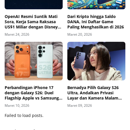
OpenAI Resmi Suntik Mati
Dari Kripto hingga Saldo
Sora, Kerja Sama Raksasa
DANA, Ini Daftar Game
US$1 Miliar dengan Disney
Paling Menghasilkan di 2026
Kandas
Maret 24, 2026
Maret 20, 2026
Perbandingan iPhone 17
Bernadya Pilih Galaxy S26
dengan Galaxy S26: Duel
Ultra, Andalkan Privasi
Flagship Apple vs Samsung
Layar dan Kamera Malam
di Era AI
untuk Berkarya
Maret 10, 2026
Maret 09, 2026
Failed to load posts.