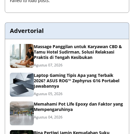
Failed to load posts.
Advertorial
Massage Panggilan untuk Karyawan CBD &
Tamu Hotel Sudirman, Solusi Relaksasi
Praktis di Tengah Kesibukan
Agustus 07, 2026
Laptop Gaming Tipis Apa yang Terbaik
2026? ASUS ROG™ Zephyrus G16 Portabel
Jawabannya
Agustus 05, 2026
Memahami Pot Life Epoxy dan Faktor yang
Mempengaruhinya
Agustus 04, 2026
Bina Pertiwi Jamin Kemudahan Suku