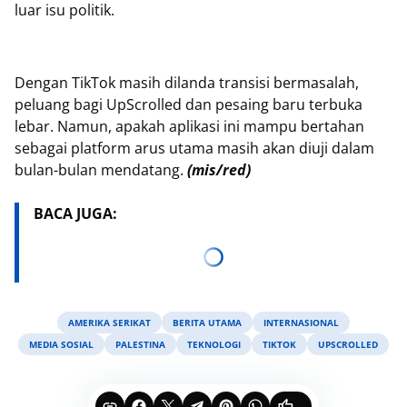
luar isu politik.
Dengan TikTok masih dilanda transisi bermasalah,
peluang bagi UpScrolled dan pesaing baru terbuka
lebar. Namun, apakah aplikasi ini mampu bertahan
sebagai platform arus utama masih akan diuji dalam
bulan-bulan mendatang.
(mis/red)
BACA JUGA:
AMERIKA SERIKAT
BERITA UTAMA
INTERNASIONAL
MEDIA SOSIAL
PALESTINA
TEKNOLOGI
TIKTOK
UPSCROLLED
...