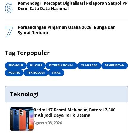
Kemendagri Percepat Digitalisasi Pelaporan Satpol PP
Demi Satu Data Nasional
Perbandingan Pinjaman Usaha 2026, Bunga dan
Syarat Terbaru
Tag Terpopuler
EKONOMI
HUKUM
INTERNASIONAL
OLAHRAGA
PEMERINTAH
POLITIK
TEKNOLOGI
VIRAL
Teknologi
Redmi 17 Resmi Meluncur, Baterai 7.500
mAh Jadi Daya Tarik Utama
Agustus 08, 2026