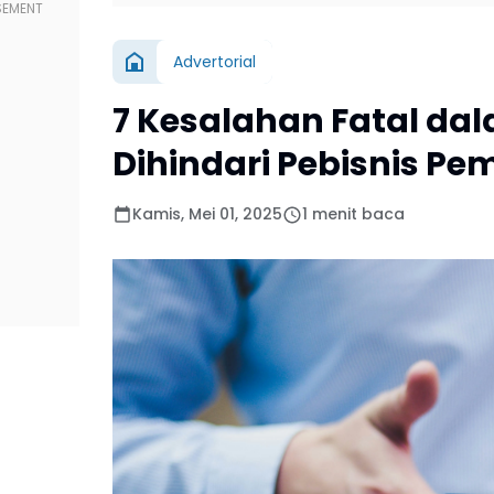
Advertorial
7 Kesalahan Fatal da
Dihindari Pebisnis Pe
Kamis, Mei 01, 2025
1 menit baca