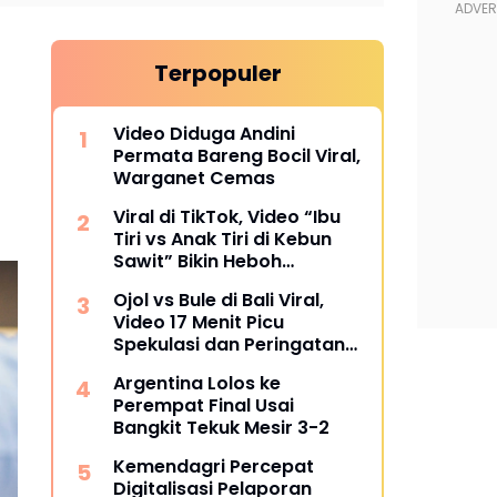
Terpopuler
Video Diduga Andini
Permata Bareng Bocil Viral,
Warganet Cemas
Viral di TikTok, Video “Ibu
Tiri vs Anak Tiri di Kebun
Sawit” Bikin Heboh
Warganet
Ojol vs Bule di Bali Viral,
Video 17 Menit Picu
Spekulasi dan Peringatan
Siber
Argentina Lolos ke
Perempat Final Usai
Bangkit Tekuk Mesir 3-2
Kemendagri Percepat
Digitalisasi Pelaporan