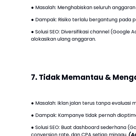
● Masalah: Menghabiskan seluruh anggaran 
● Dampak: Risiko terlalu bergantung pada 
● Solusi SEO: Diversifikasi channel (Google
alokasikan ulang anggaran.
7. Tidak Memantau & Menga
● Masalah: Iklan jalan terus tanpa evaluasi 
● Dampak: Kampanye tidak pernah dioptimal
● Solusi SEO: Buat dashboard sederhana (Go
conversion rate, dan CPA setiap minggu.
(A