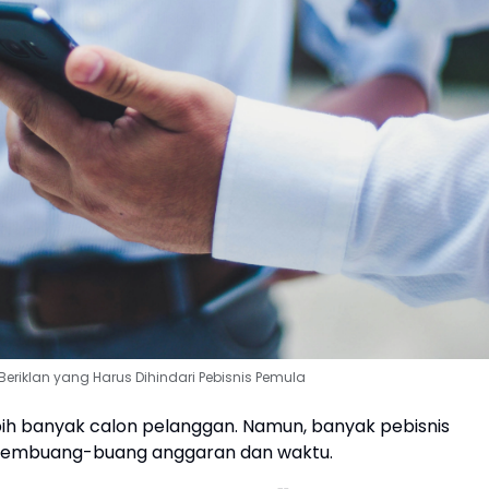
eriklan yang Harus Dihindari Pebisnis Pemula
bih banyak calon pelanggan. Namun, banyak pebisnis
 membuang-buang anggaran dan waktu.