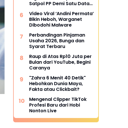
Satpol PP Demi Satu Data
Nasional
Video Viral ‘Andini Permata’
Bikin Heboh, Warganet
Dibodohi Malware
Perbandingan Pinjaman
Usaha 2026, Bunga dan
Syarat Terbaru
Raup di Atas Rp10 Juta per
Bulan dari YouTube, Begini
Caranya
"Zahra 6 Menit 40 Detik"
Hebohkan Dunia Maya,
Fakta atau Clickbait?
Mengenal Clipper TikTok
Profesi Baru dari Hobi
Nonton Live