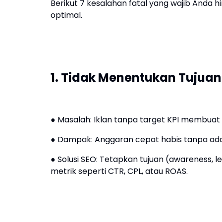
Berikut 7 kesalahan fatal yang wajib Anda 
optimal.
1. Tidak Menentukan Tujuan
● Masalah: Iklan tanpa target KPI membuat s
● Dampak: Anggaran cepat habis tanpa ada
● Solusi SEO: Tetapkan tujuan (awareness, le
metrik seperti CTR, CPL, atau ROAS.