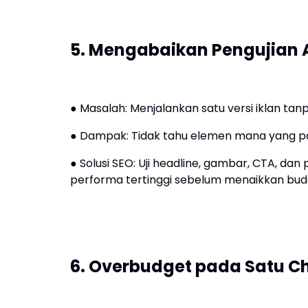
5. Mengabaikan Pengujian A/
● Masalah: Menjalankan satu versi iklan tanpa 
● Dampak: Tidak tahu elemen mana yang pal
● Solusi SEO: Uji headline, gambar, CTA, dan 
performa tertinggi sebelum menaikkan bud
6. Overbudget pada Satu C