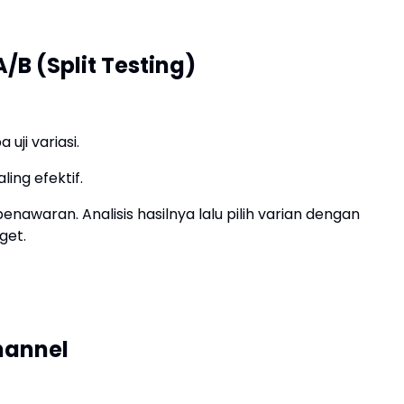
B (Split Testing)
uji variasi.
ing efektif.
penawaran. Analisis hasilnya lalu pilih varian dengan
get.
hannel