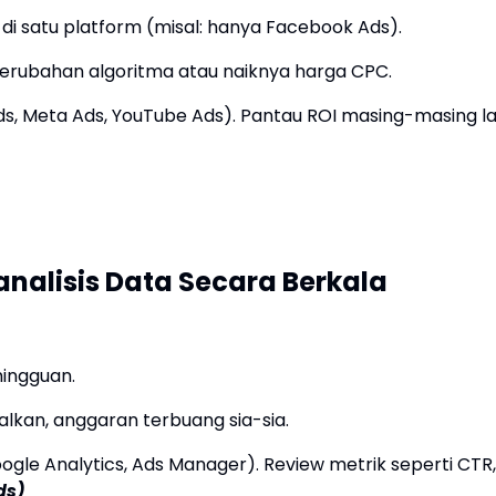
di satu platform (misal: hanya Facebook Ads).
perubahan algoritma atau naiknya harga CPC.
 Ads, Meta Ads, YouTube Ads). Pantau ROI masing-masing la
nalisis Data Secara Berkala
mingguan.
kan, anggaran terbuang sia-sia.
ogle Analytics, Ads Manager). Review metrik seperti CTR,
ds)