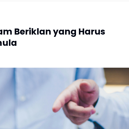
lam Beriklan yang Harus
mula