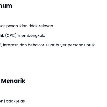
Umum
 pesan iklan tidak relevan.
klik (CPC) membengkak.
, interest, dan behavior. Buat buyer persona untuk
 Menarik
n) tidak jelas.