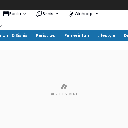
Ulan
Berita
Bisnis
Olahraga
nomi & Bisnis
Peristiwa
Pemerintah
Lifestyle
D