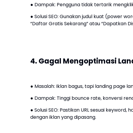
● Dampak: Pengguna tidak tertarik mengkli
● Solusi SEO: Gunakan judul kuat (power wor
“Daftar Gratis Sekarang” atau “Dapatkan Di
4. Gagal Mengoptimasi Lan
● Masalah: Iklan bagus, tapi landing page la
● Dampak: Tinggi bounce rate, konversi ren
● Solusi SEO: Pastikan URL sesuai keyword, 
dengan iklan yang dipasang.