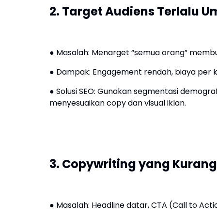
2. Target Audiens Terlalu 
● Masalah: Menarget “semua orang” membuat
● Dampak: Engagement rendah, biaya per 
● Solusi SEO: Gunakan segmentasi demografi
menyesuaikan copy dan visual iklan.
3. Copywriting yang Kurang
● Masalah: Headline datar, CTA (Call to Actio