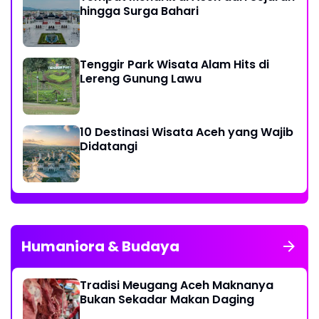
hingga Surga Bahari
Tenggir Park Wisata Alam Hits di
Lereng Gunung Lawu
10 Destinasi Wisata Aceh yang Wajib
Didatangi
Humaniora & Budaya
Tradisi Meugang Aceh Maknanya
Bukan Sekadar Makan Daging