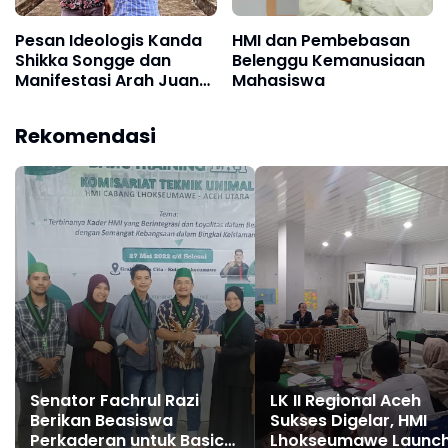
Pesan Ideologis Kanda
HMI dan Pembebasan
Shikka Songge dan
Belenggu Kemanusiaan
Manifestasi Arah Juang
Mahasiswa
Kader HMI
Rekomendasi
Senator Fachrul Razi
LK II Regional Aceh
Berikan Beasiswa
Sukses Digelar, HMI
Perkaderan untuk Basic
Lhokseumawe Launch