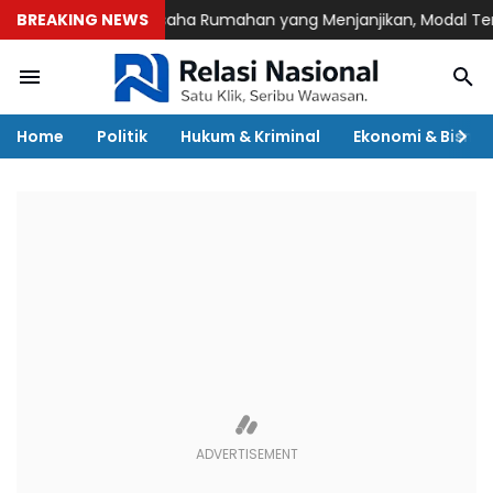
BREAKING NEWS
7 Ide Usaha Rumahan yang Menjanjikan, Modal Terjangkau 
Home
Politik
Hukum & Kriminal
Ekonomi & Bisnis