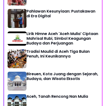
Pahlawan Kesunyiaan: Pustakawan
di Era Digital
Lirik Himne Aceh 'Aceh Mulia' Ciptaan
Mahrisal Rubi, Simbol Keagungan
Budaya dan Perjuangan
Tradisi Maulid di Aceh Tiga Bulan
Penuh, Ini Keunikannya
Bireuen, Kota Juang dengan Sejarah,
Budaya, dan Wisata Eksotis
Aceh, Tanah Rencong Nan Mulia