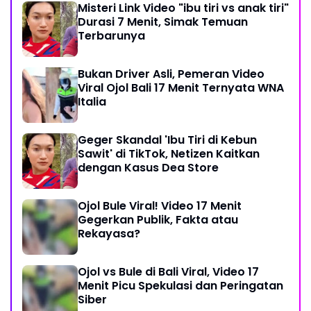
Misteri Link Video "ibu tiri vs anak tiri"
Durasi 7 Menit, Simak Temuan
Terbarunya
Bukan Driver Asli, Pemeran Video
Viral Ojol Bali 17 Menit Ternyata WNA
Italia
Geger Skandal 'Ibu Tiri di Kebun
Sawit' di TikTok, Netizen Kaitkan
dengan Kasus Dea Store
Ojol Bule Viral! Video 17 Menit
Gegerkan Publik, Fakta atau
Rekayasa?
Ojol vs Bule di Bali Viral, Video 17
Menit Picu Spekulasi dan Peringatan
Siber