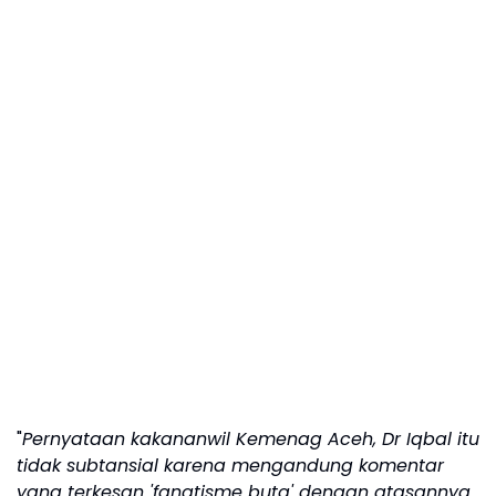
"
Pernyataan kakananwil Kemenag Aceh, Dr Iqbal itu
tidak subtansial karena mengandung komentar
yang terkesan 'fanatisme buta' dengan atasannya