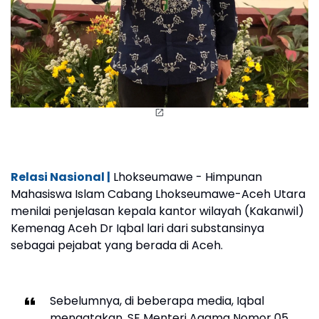
Relasi Nasional |
Lhokseumawe - Himpunan
Mahasiswa Islam Cabang Lhokseumawe-Aceh Utara
menilai penjelasan kepala kantor wilayah (Kakanwil)
Kemenag Aceh Dr Iqbal lari dari substansinya
sebagai pejabat yang berada di Aceh.
Sebelumnya, di beberapa media, Iqbal
mengatakan, SE Menteri Agama Nomor 05