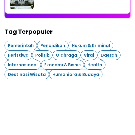
Tag Terpopuler
Pemerintah
Pendidikan
Hukum & Kriminal
Peristiwa
Politik
Olahraga
Viral
Daerah
Internasional
Ekonomi & Bisnis
Health
Destinasi Wisata
Humaniora & Budaya