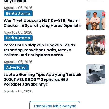
Meyakinkan
Agustus 05, 2026
Berita Utama
War Tiket Upacara HUT Ke-81 RI Resmi
Dibuka, Ini Syarat yang Harus Dipenuhi
Agustus 05, 2026
Berita Utama
Pemerintah Siapkan Langkah Tegas
terhadap Penyebar Hoaks, Menko
Polkam Beri Peringatan Keras
Agustus 05, 2026
Advertorial
Laptop Gaming Tipis Apa yang Terbaik
2026? ASUS ROG™ Zephyrus G16
Portabel Jawabannya
Agustus 05, 2026
Tampilkan lebih banyak