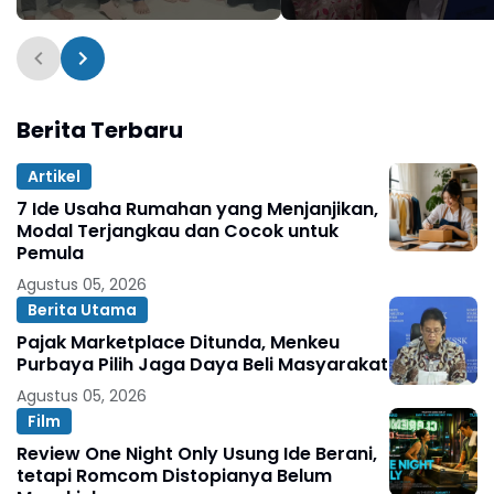
Training HMI
Program HMI Mengaj
Berita Terbaru
Artikel
7 Ide Usaha Rumahan yang Menjanjikan,
Modal Terjangkau dan Cocok untuk
Pemula
Agustus 05, 2026
Berita Utama
Pajak Marketplace Ditunda, Menkeu
Purbaya Pilih Jaga Daya Beli Masyarakat
Agustus 05, 2026
Film
Review One Night Only Usung Ide Berani,
tetapi Romcom Distopianya Belum