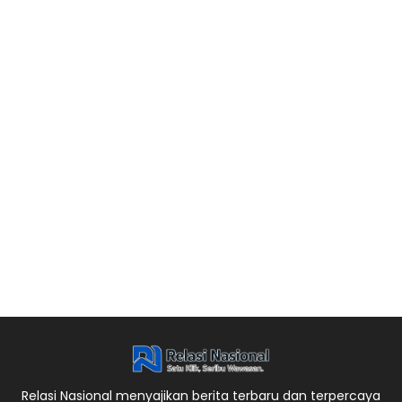
Relasi Nasional menyajikan berita terbaru dan terpercaya