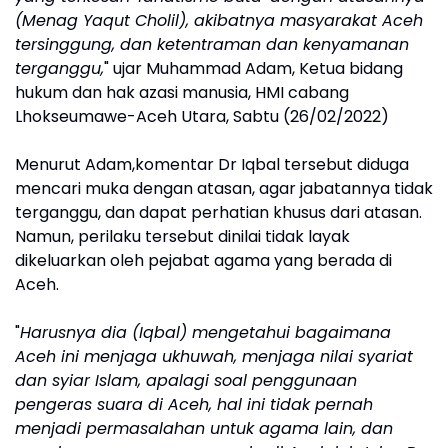
(Menag Yaqut Cholil), akibatnya masyarakat Aceh
tersinggung, dan ketentraman dan kenyamanan
terganggu,
" ujar Muhammad Adam, Ketua bidang
hukum dan hak azasi manusia, HMI cabang
Lhokseumawe-Aceh Utara, Sabtu (26/02/2022)
Menurut Adam,komentar Dr Iqbal tersebut diduga
mencari muka dengan atasan, agar jabatannya tidak
terganggu, dan dapat perhatian khusus dari atasan.
Namun, perilaku tersebut dinilai tidak layak
dikeluarkan oleh pejabat agama yang berada di
Aceh.
"
Harusnya dia (Iqbal) mengetahui bagaimana
Aceh ini menjaga ukhuwah, menjaga nilai syariat
dan syiar Islam, apalagi soal penggunaan
pengeras suara di Aceh, hal ini tidak pernah
menjadi permasalahan untuk agama lain, dan